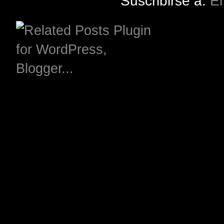
Suscribirse a:
En