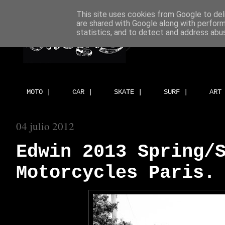
This site uses cookies from Google to deli
are shared with Google along with perform
statistics, and to detect and address abu
MOTO |
CAR |
SKATE |
SURF |
ART
04 julio 2012
Edwin 2013 Spring/
Motorcycles Paris.