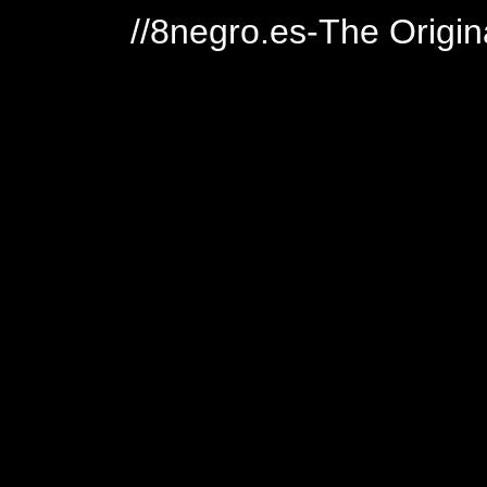
//8negro.es-The Origin