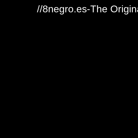
//8negro.es-The Origin