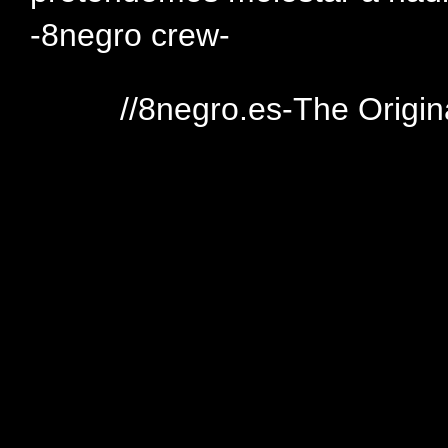
-8negro crew-
//8negro.es-The Origin