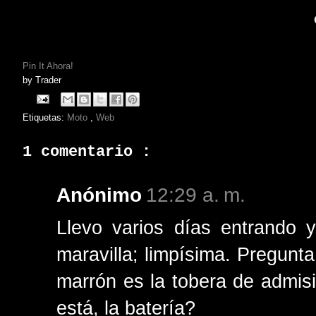
Pin It Ahora!
by
Trader
Etiquetas:
Moto
,
Web
1 comentario :
Anónimo
12:29 a. m.
Llevo varios días entrando 
maravilla; limpísima. Pregunt
marrón es la tobera de admis
está, la batería?