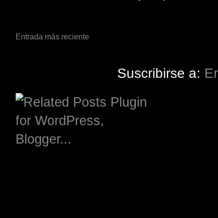
Entrada más reciente
Suscribirse a:
En