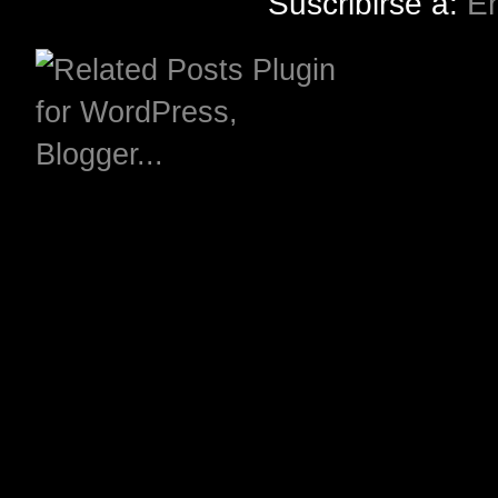
Suscribirse a:
En