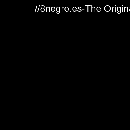
//8negro.es-The Origin