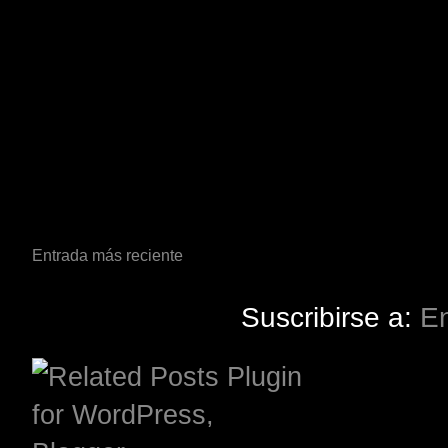
Entrada más reciente
Suscribirse a:
En