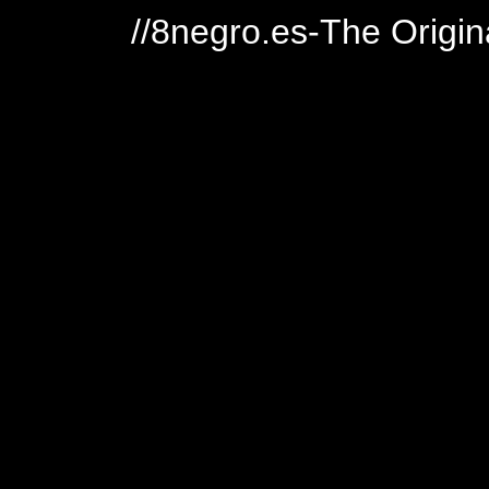
//8negro.es-The Origin