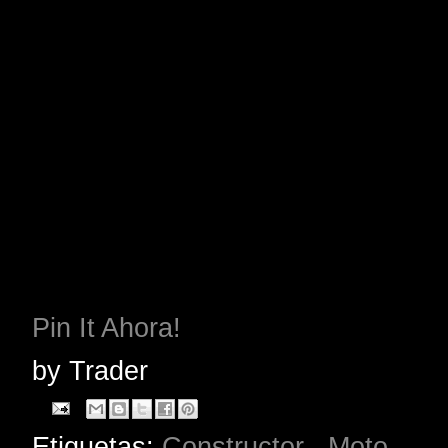
Pin It Ahora!
by
Trader
Etiquetas:
Constructor
,
Moto