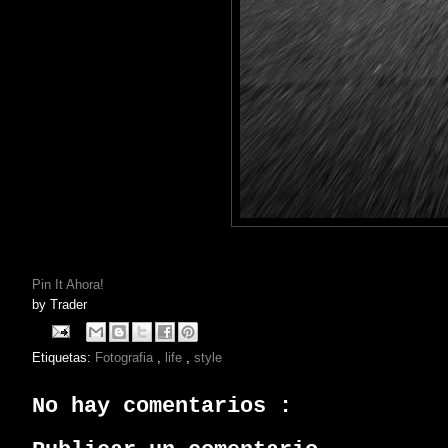
Pin It Ahora!
by
Trader
Etiquetas:
Fotografia
,
life
,
style
No hay comentarios :