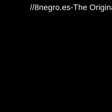
//8negro.es-The Origin