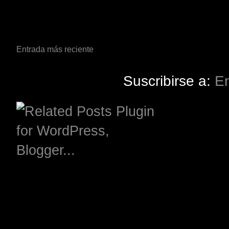
Entrada más reciente
Suscribirse a:
En