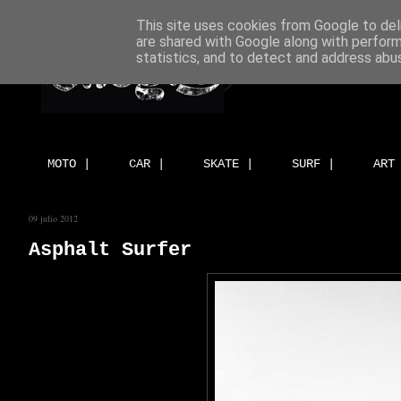
This site uses cookies from Google to deli
are shared with Google along with perform
statistics, and to detect and address abu
MOTO |
CAR |
SKATE |
SURF |
ART
09 julio 2012
Asphalt Surfer