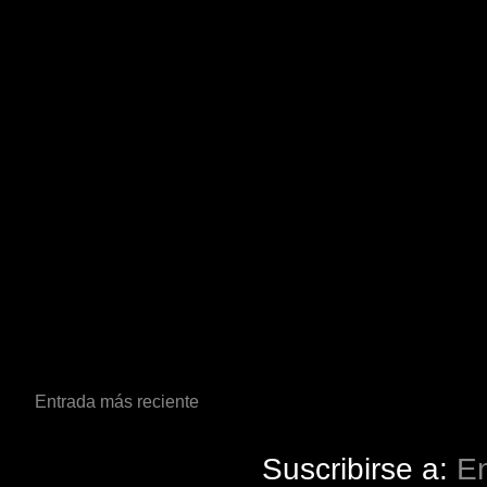
Entrada más reciente
Suscribirse a:
En