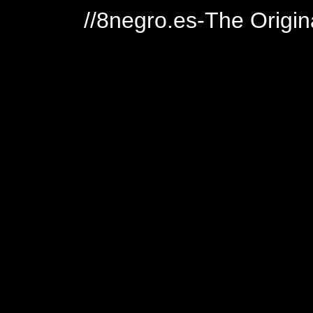
//8negro.es-The Origin