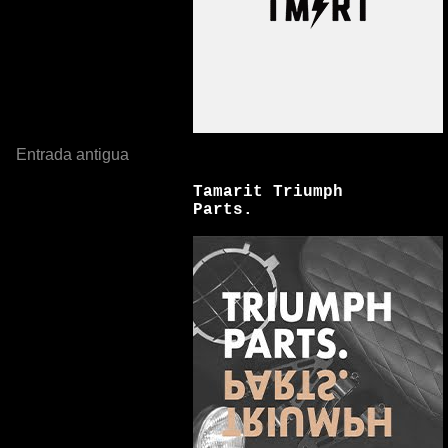
Entrada antigua
Tamarit Triumph
Parts.