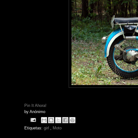
Pin It Ahora!
by
Anónimo
Etiquetas:
girl
,
Moto