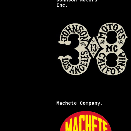
Johnson Motors
Inc.
Machete Company.