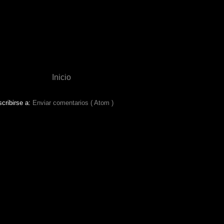
Inicio
cribirse a:
Enviar comentarios ( Atom )