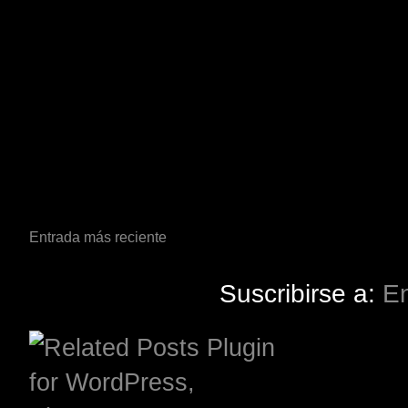
Entrada más reciente
Suscribirse a:
En