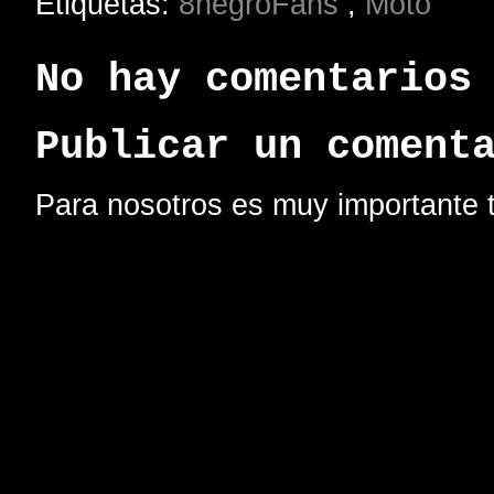
Etiquetas:
8negroFans
,
Moto
No hay comentarios
Publicar un coment
Para nosotros es muy importante t