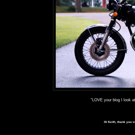
"LOVE your blog I look at
Hi Keith, thank you v