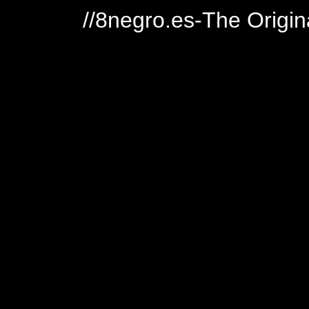
//8negro.es-The Origin