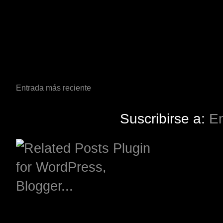
Entrada más reciente
Suscribirse a:
En