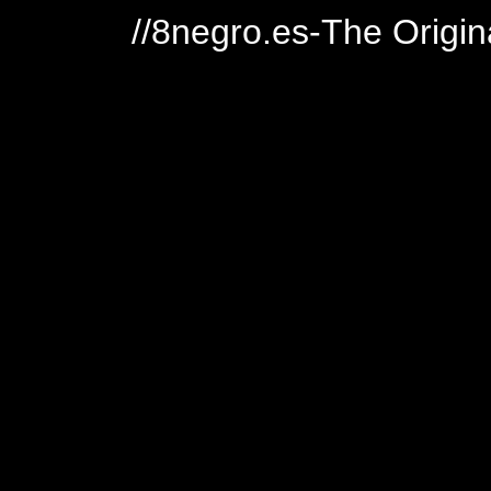
//8negro.es-The Origin