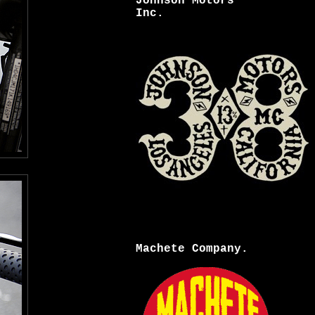
Johnson Motors
Inc.
Machete Company.