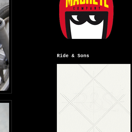
Ride & Sons