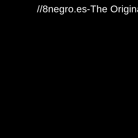
//8negro.es-The Origin