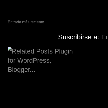
Entrada más reciente
Suscribirse a:
En