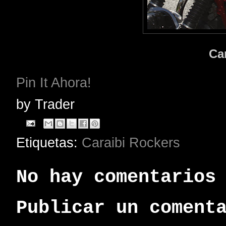
Ca
Pin It Ahora!
by
Trader
Etiquetas:
Caraibi Rockers
No hay comentarios
Publicar un coment