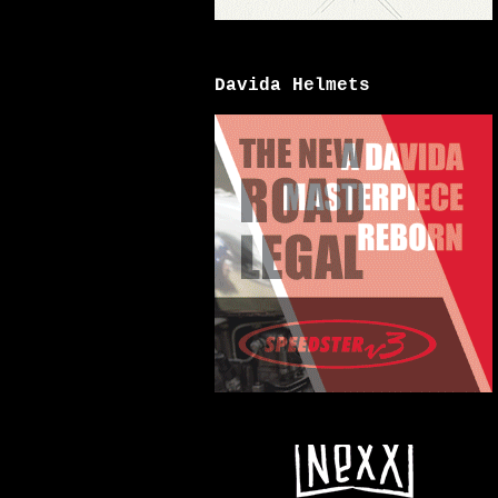
Davida Helmets