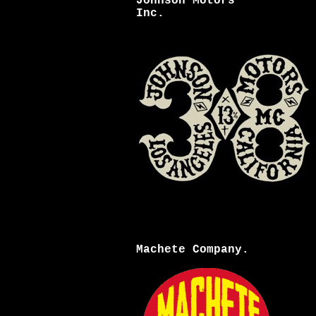
Johnson Motors
Inc.
Machete Company.