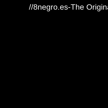
//8negro.es-The Origin