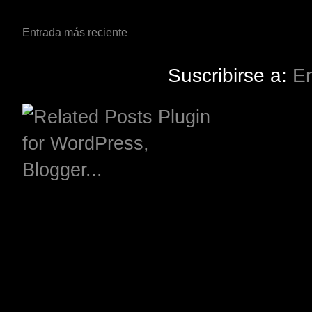
Entrada más reciente
Suscribirse a:
En