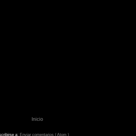
Inicio
cribirse a:
Enviar comentarios ( Atom )