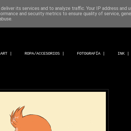
deliver its services and to analyze traffic. Your IP address and 
formance and security metrics to ensure quality of service, gen
abuse.
ART |
ROPA/ACCESORIOS |
FOTOGRAFÍA |
INK |