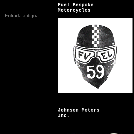
Fuel Bespoke
Motorcycles
Entrada antigua
Johnson Motors
Inc.