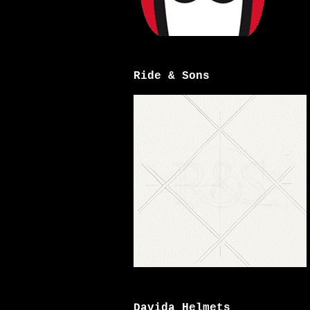
Ride & Sons
Davida Helmets