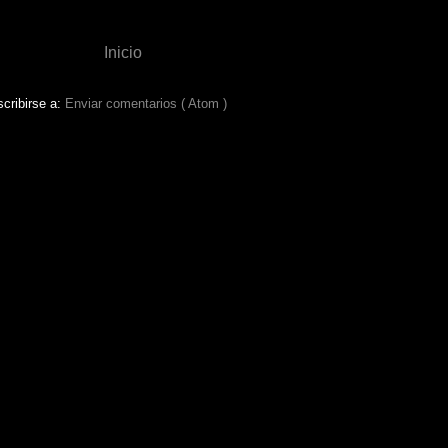
Inicio
cribirse a:
Enviar comentarios ( Atom )