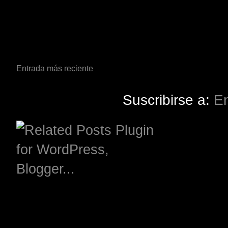
Entrada más reciente
Suscribirse a:
En