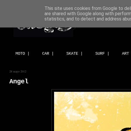
This site uses cookies from Google to deli
are shared with Google along with perform
statistics, and to detect and address abu
MOTO |
CAR |
SKATE |
SURF |
ART
28 mayo 2012
Angel