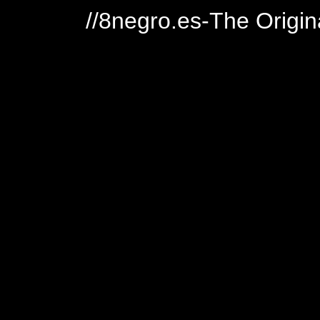
//8negro.es-The Origin