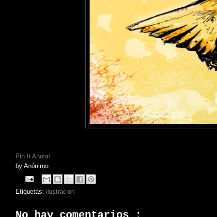
Pin It Ahora!
by
Anónimo
Etiquetas:
ilustracion
No hay comentarios :