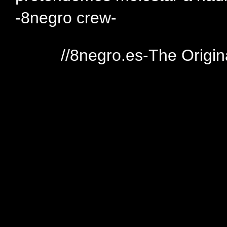
-8negro crew-
//8negro.es-The Origin