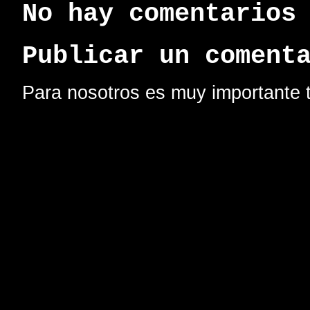
No hay comentarios
Publicar un coment
Para nosotros es muy importante t