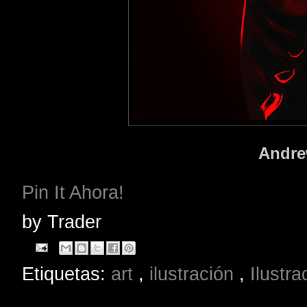
Andre
Pin It Ahora!
by
Trader
Etiquetas:
art
,
ilustración
,
Ilustr