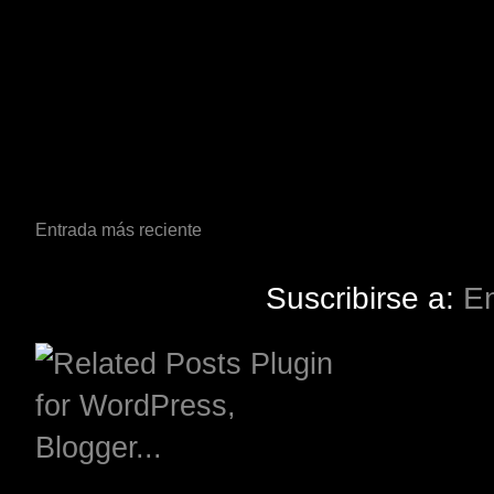
Entrada más reciente
Suscribirse a:
En