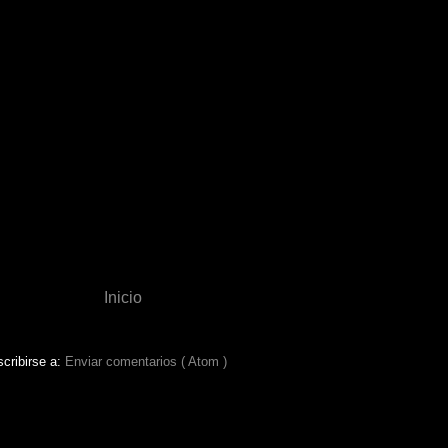
Inicio
cribirse a:
Enviar comentarios ( Atom )