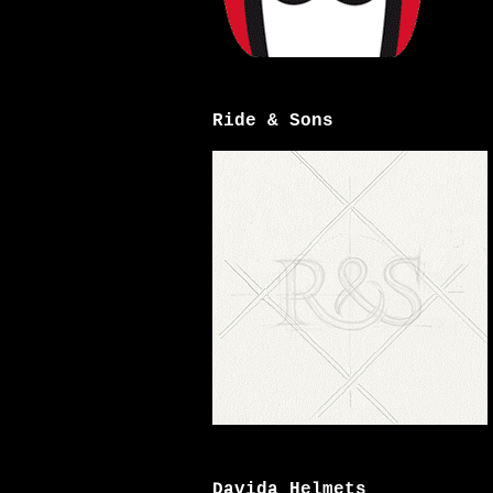
Ride & Sons
Davida Helmets