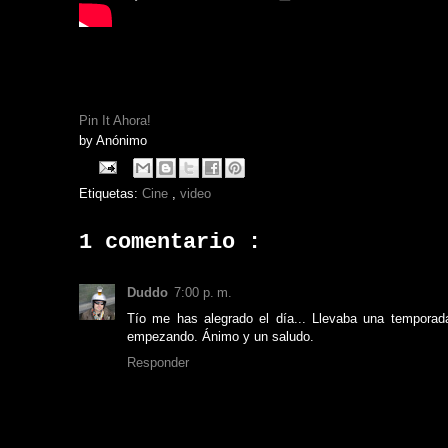
Pin It Ahora!
by
Anónimo
Etiquetas:
Cine
,
video
1 comentario :
Duddo
7:00 p. m.
Tío me has alegrado el día... Llevaba una temporada
empezando. Ánimo y un saludo.
Responder