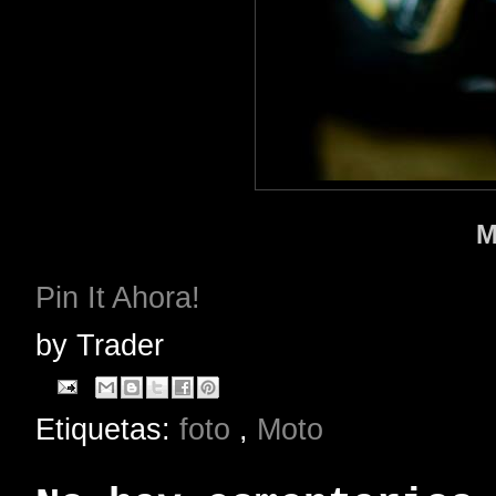
M
Pin It Ahora!
by
Trader
Etiquetas:
foto
,
Moto