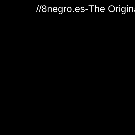
//8negro.es-The Origin