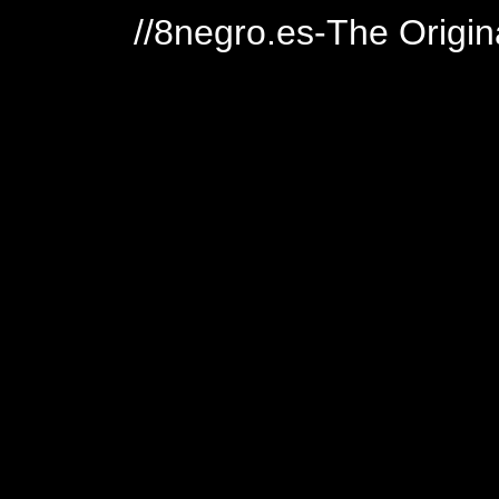
//8negro.es-The Origin