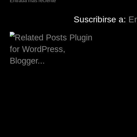
Entrada más reciente
Suscribirse a:
En