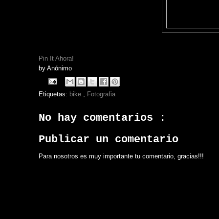
Pin It Ahora!
by
Anónimo
Etiquetas:
bike
,
Fotografia
No hay comentarios :
Publicar un comentario
Para nosotros es muy importante tu comentario, gracias!!!