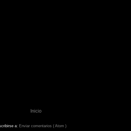
Inicio
cribirse a:
Enviar comentarios ( Atom )