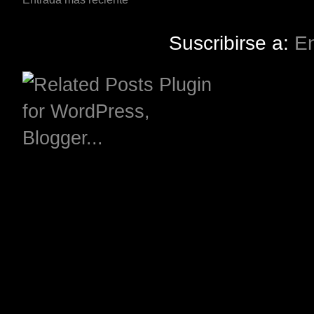
Suscribirse a:
En