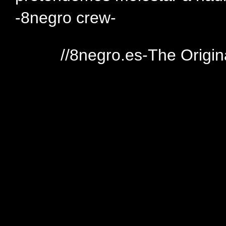
-8negro crew-
//8negro.es-The Origin