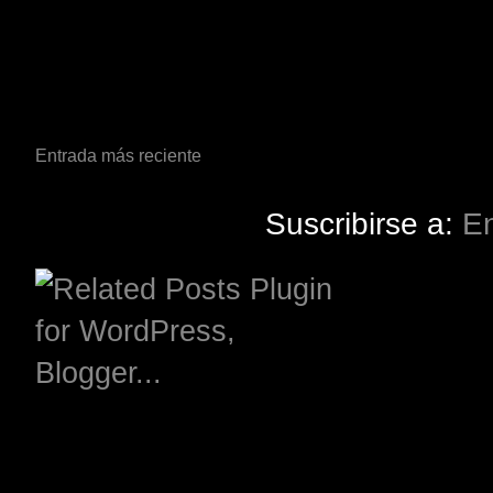
Entrada más reciente
Suscribirse a:
En