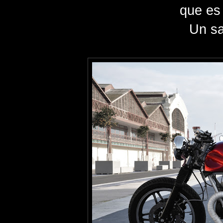
que es
Un sa