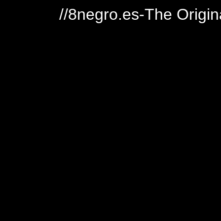
//8negro.es-The Origin