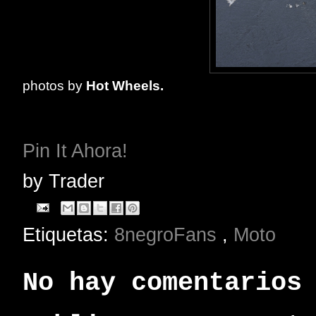
photos by
Hot Wheels.
Pin It Ahora!
by
Trader
Etiquetas:
8negroFans
,
Moto
No hay comentarios