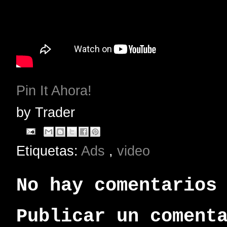
Pin It Ahora!
by
Trader
Etiquetas:
Ads
,
video
No hay comentarios
Publicar un coment