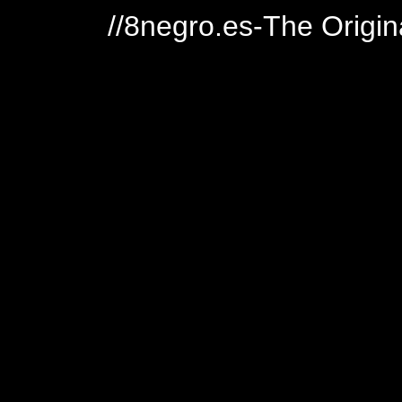
//8negro.es-The Origin