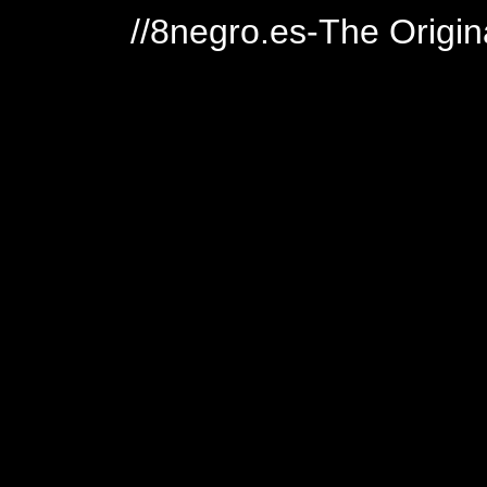
//8negro.es-The Origin