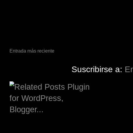
Entrada más reciente
Suscribirse a:
En