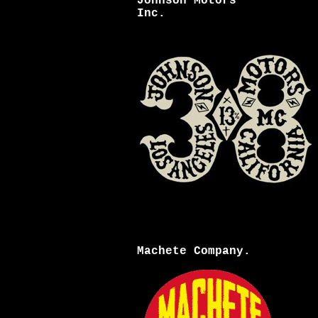
Johnson Motors
Inc.
Machete Company.