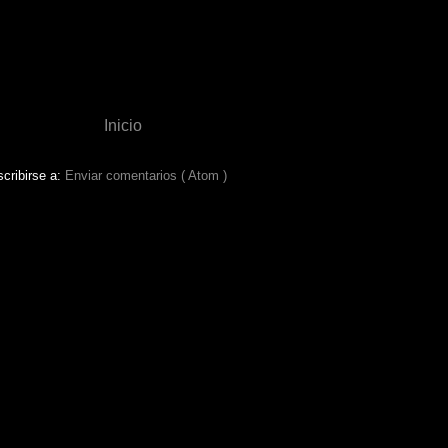
Inicio
cribirse a:
Enviar comentarios ( Atom )