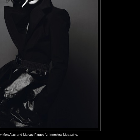
y Mert Alas and Marcus Piggot for Interview Magazine.