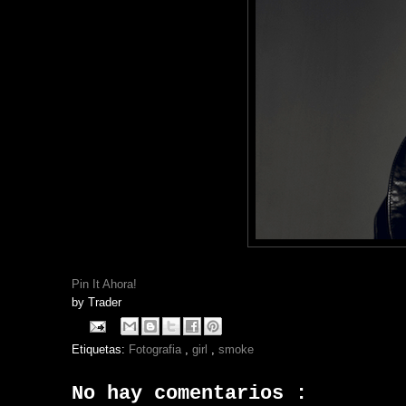
Pin It Ahora!
by
Trader
Etiquetas:
Fotografia
,
girl
,
smoke
No hay comentarios :