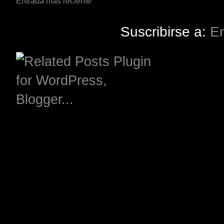
Entrada más reciente
Suscribirse a:
En