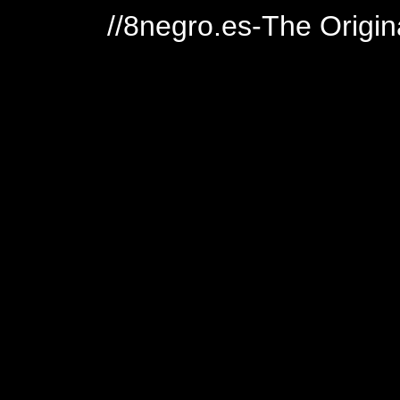
//8negro.es-The Origin