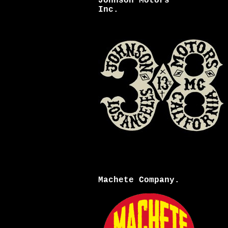
Johnson Motors
Inc.
Machete Company.