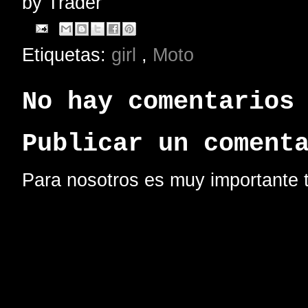
by
Trader
Etiquetas:
girl
,
Moto
No hay comentarios
Publicar un coment
Para nosotros es muy importante t