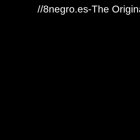
//8negro.es-The Origin