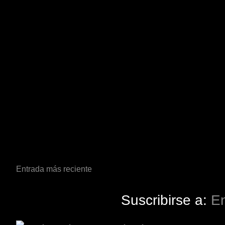
Entrada más reciente
Suscribirse a:
En