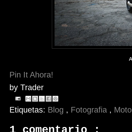
A
Pin It Ahora!
by
Trader
Etiquetas:
Blog
,
Fotografia
,
Moto
1 comentario :