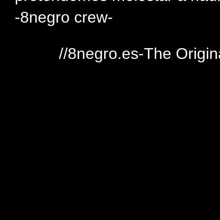
-8negro crew-
//8negro.es-The Origin