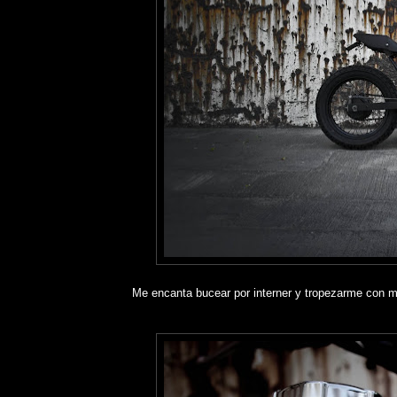
Me encanta bucear por interner y tropezarme con mo