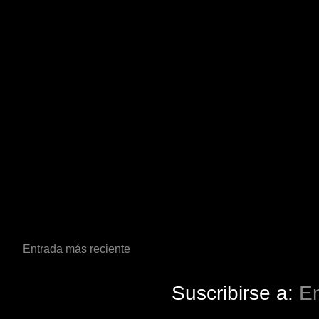
Entrada más reciente
Suscribirse a:
En