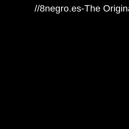
//8negro.es-The Origin