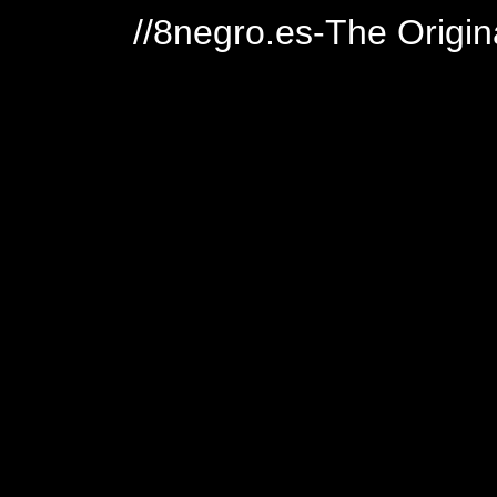
//8negro.es-The Origin