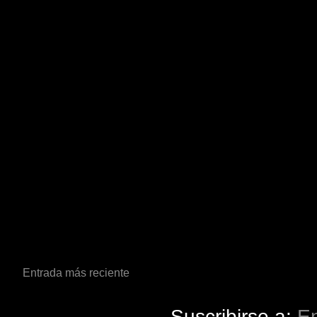
Entrada más reciente
Suscribirse a:
En