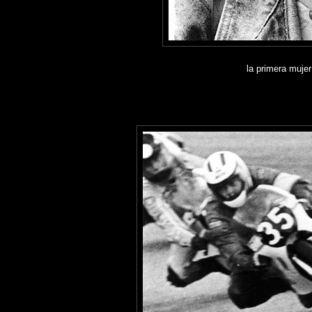
la primera muje