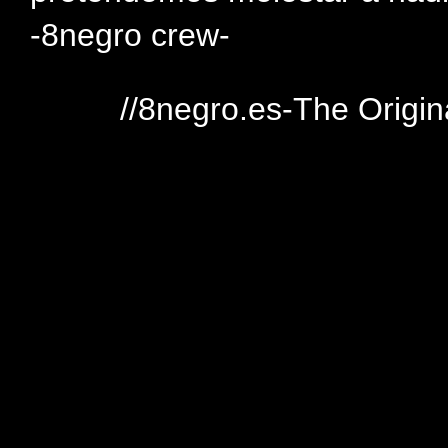
-8negro crew-
//8negro.es-The Origin