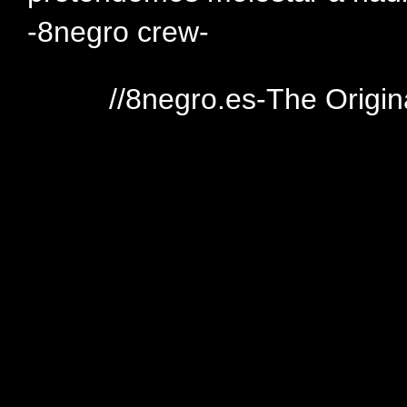
-8negro crew-
//8negro.es-The Origin