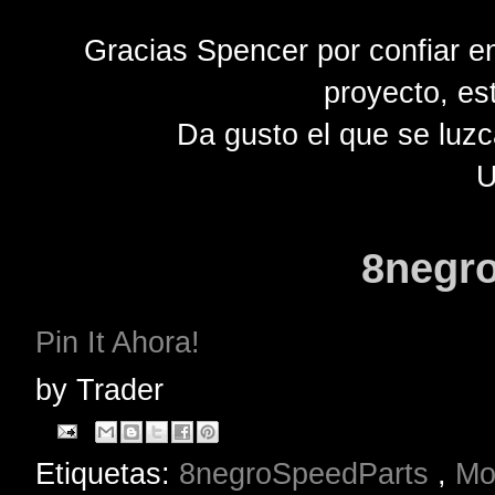
Gracias Spencer por confiar e
proyecto, es
Da gusto el que se luz
U
8negro
Pin It Ahora!
by
Trader
Etiquetas:
8negroSpeedParts
,
Mo