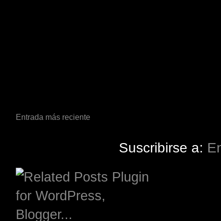
Entrada más reciente
Suscribirse a:
En