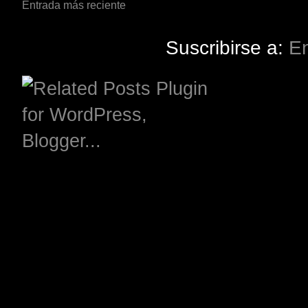
Entrada más reciente
Suscribirse a:
En