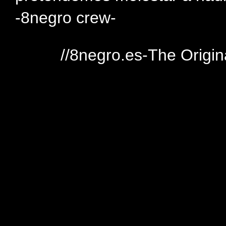
-8negro crew-
//8negro.es-The Origin