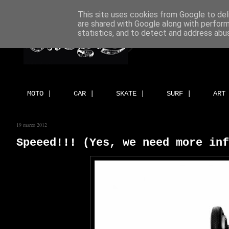
This site uses cookies from Google to deli
are shared with Google along with perform
statistics, and to detect and address abu
MOTO |
CAR |
SKATE |
SURF |
ART
19 marzo 2012
Speeed!!! (Yes, we need more inf