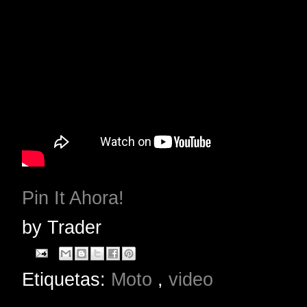
Pin It Ahora!
by
Trader
Etiquetas:
Moto
,
video