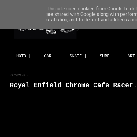
This site uses cookies from Google to deli
are shared with Google along with perform
statistics, and to detect and address abu
MOTO |
CAR |
SKATE |
SURF |
ART
25 marzo 2012
Royal Enfield Chrome Cafe Racer.