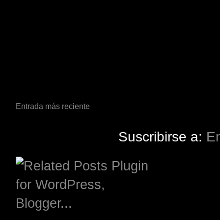
Entrada más reciente
Suscribirse a:
En