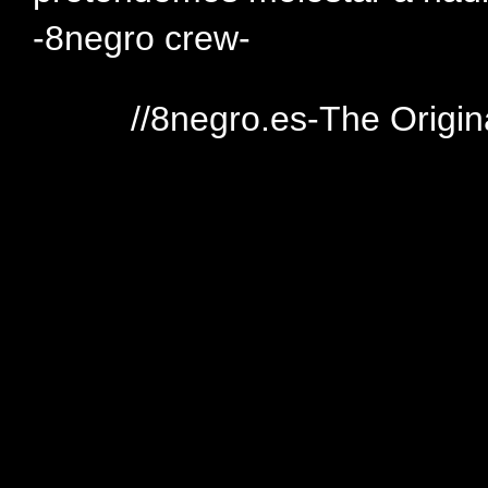
-8negro crew-
//8negro.es-The Origin