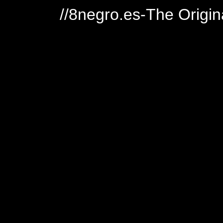
//8negro.es-The Origin