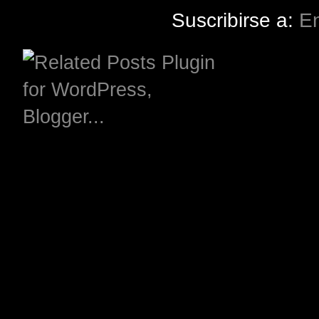
Suscribirse a:
En