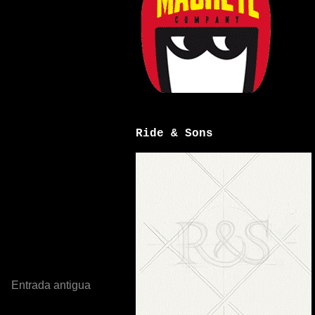
Ride & Sons
Entrada antigua