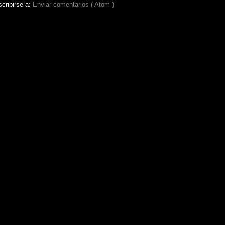
cribirse a:
Enviar comentarios ( Atom )