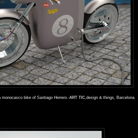
sa monocasco bike of Santiago Herrero.-
ART TIC
,design & things, Barcelona.