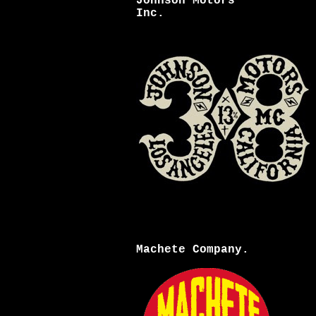
Johnson Motors
Inc.
Machete Company.