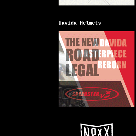
Davida Helmets