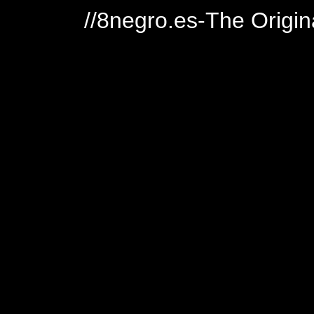
//8negro.es-The Origin