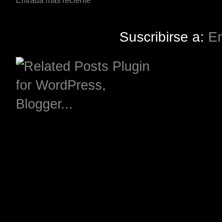
Entrada más reciente
Suscribirse a:
En