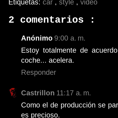
Etiquetas:
car
,
style
,
video
2 comentarios :
Anónimo
9:00 a. m.
Estoy totalmente de acuerd
coche... acelera.
Responder
Castrillon
11:17 a. m.
Como el de producción se par
es precioso.