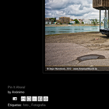
Pin It Ahora!
by
Anónimo
Etiquetas:
foto
,
Fotografia