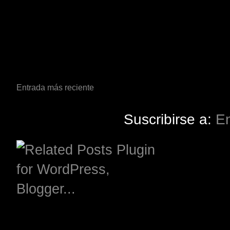
Entrada más reciente
Suscribirse a:
En