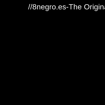
//8negro.es-The Origin