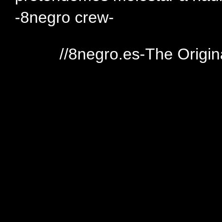
-8negro crew-
//8negro.es-The Origin