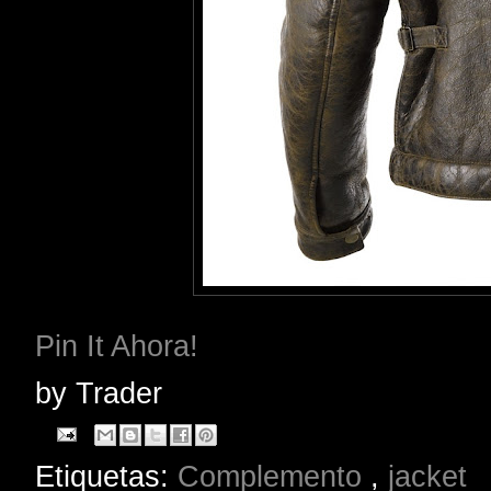
Pin It Ahora!
by
Trader
Etiquetas:
Complemento
,
jacket