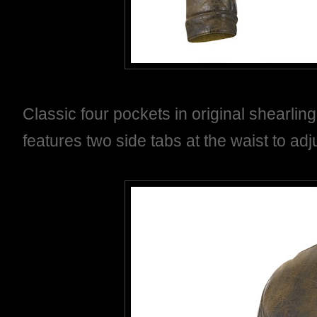
Classic four pockets in original shearling l
features two side tabs at the waist to adju