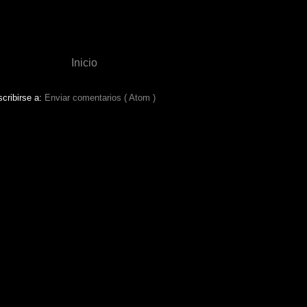
Inicio
cribirse a:
Enviar comentarios ( Atom )