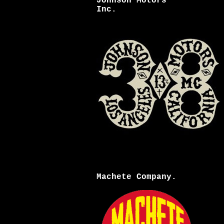
Johnson Motors
Inc.
Machete Company.