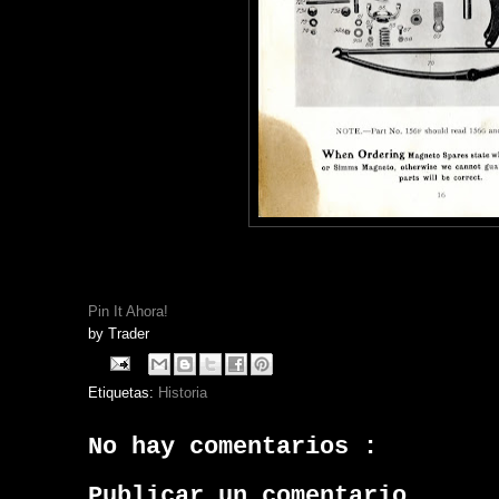
Pin It Ahora!
by
Trader
Etiquetas:
Historia
No hay comentarios :
Publicar un comentario