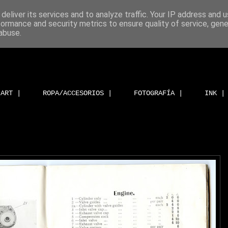
deliver its services and to analyze traffic. Your IP address and 
formance and security metrics to ensure quality of service, gen
abuse.
ART |
ROPA/ACCESORIOS |
FOTOGRAFÍA |
INK |