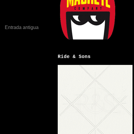
Entrada antigua
Ride & Sons