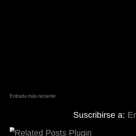
Entrada más reciente
Suscribirse a:
En