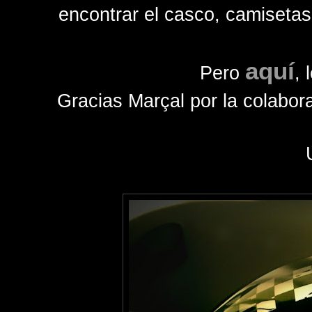
encontrar el casco, camisetas
aquí
Pero
, 
Gracias Marçal por la colabor