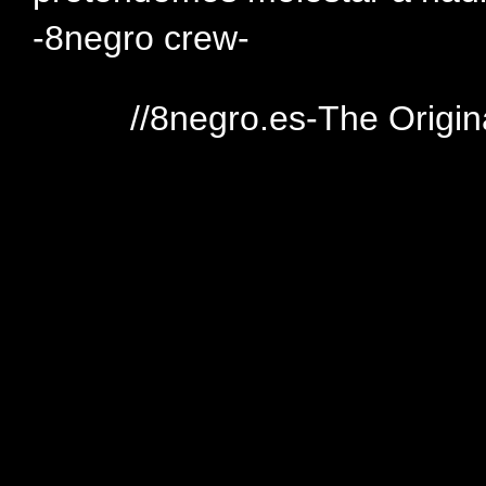
-8negro crew-
//8negro.es-The Origin