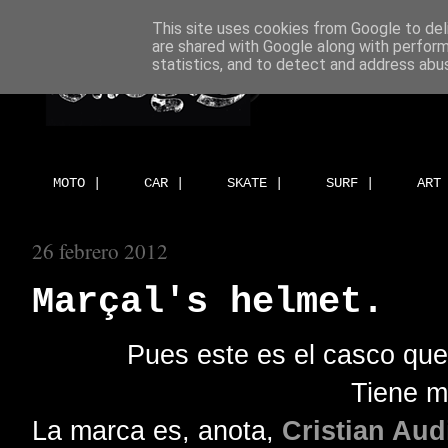
This site uses cookies from Google to deli
are shared with Google along with perform
statistics, and to detect and address abu
MOTO |
CAR |
SKATE |
SURF |
ART
26 febrero 2012
Marçal's helmet.
Pues este es el casco que
Tiene m
La marca es, anota,
Cristian Aud