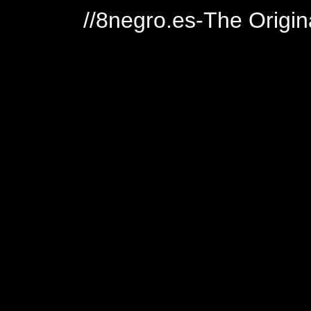
//8negro.es-The Origin