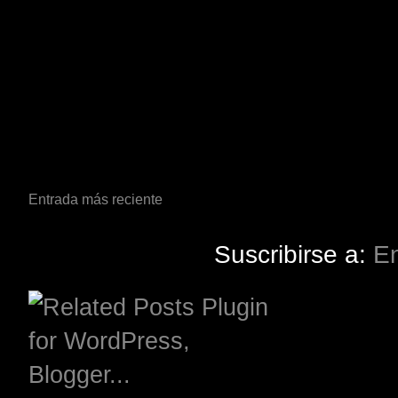
Entrada más reciente
Suscribirse a:
En