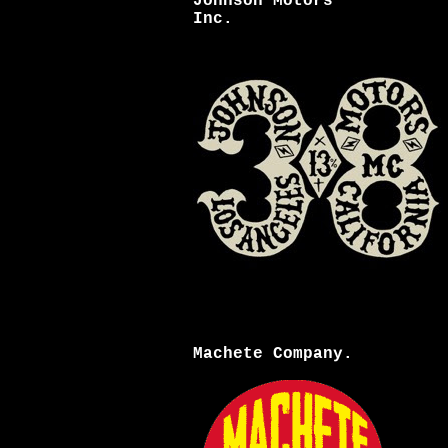
Johnson Motors
Inc.
Machete Company.