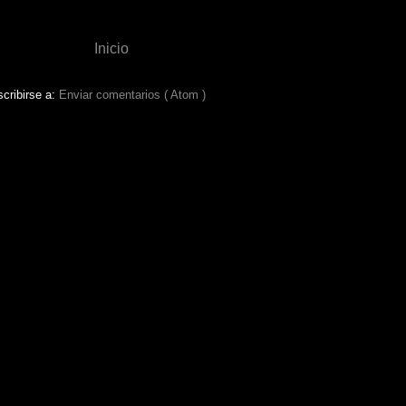
Inicio
cribirse a:
Enviar comentarios ( Atom )