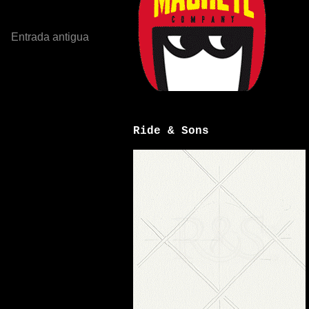
Entrada antigua
Ride & Sons