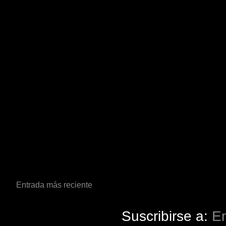
Entrada más reciente
Suscribirse a:
En