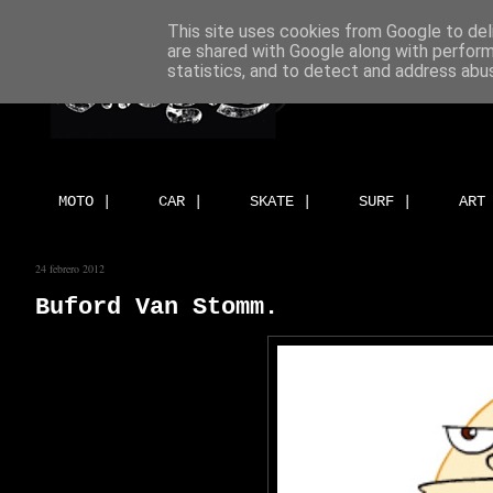
This site uses cookies from Google to deli
are shared with Google along with perform
statistics, and to detect and address abu
MOTO |
CAR |
SKATE |
SURF |
ART
24 febrero 2012
Buford Van Stomm.