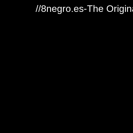
//8negro.es-The Origin