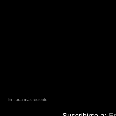
Entrada más reciente
Suscribirse a:
En