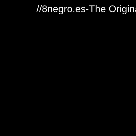
//8negro.es-The Origin