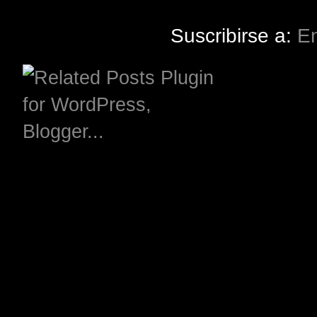
Suscribirse a:
En