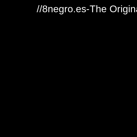
//8negro.es-The Origin