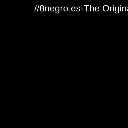
//8negro.es-The Origin