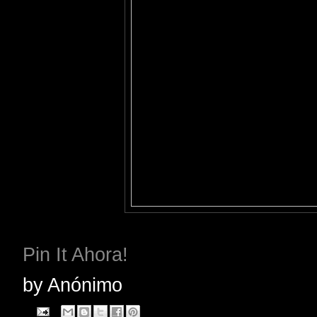
Pin It Ahora!
by
Anónimo