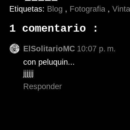
Etiquetas:
Blog
,
Fotografia
,
Vint
1 comentario :
ElSolitarioMC
10:07 p. m.
con peluquin...
jjjjjj
Responder